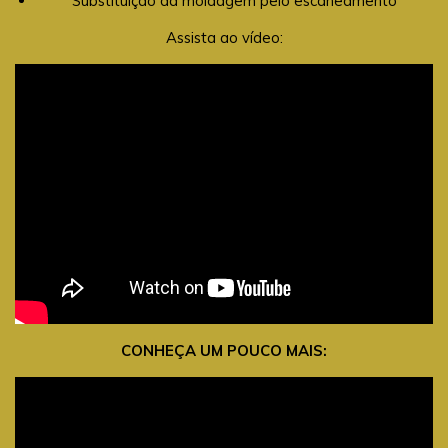
Substituição da moldagem pelo escaneamento
Assista ao vídeo:
CONHEÇA UM POUCO MAIS: