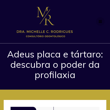
Skip
to
content
Adeus placa e tártaro:
descubra o poder da
profilaxia