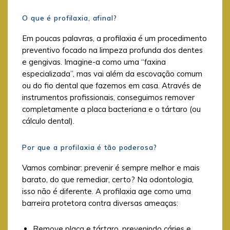
O que é profilaxia, afinal?
Em poucas palavras, a profilaxia é um procedimento
preventivo focado na limpeza profunda dos dentes
e gengivas. Imagine-a como uma “faxina
especializada”, mas vai além da escovação comum
ou do fio dental que fazemos em casa. Através de
instrumentos profissionais, conseguimos remover
completamente a placa bacteriana e o tártaro (ou
cálculo dental).
Por que a profilaxia é tão poderosa?
Vamos combinar: prevenir é sempre melhor e mais
barato, do que remediar, certo? Na odontologia,
isso não é diferente. A profilaxia age como uma
barreira protetora contra diversas ameaças:
Remove placa e tártaro, prevenindo cáries e