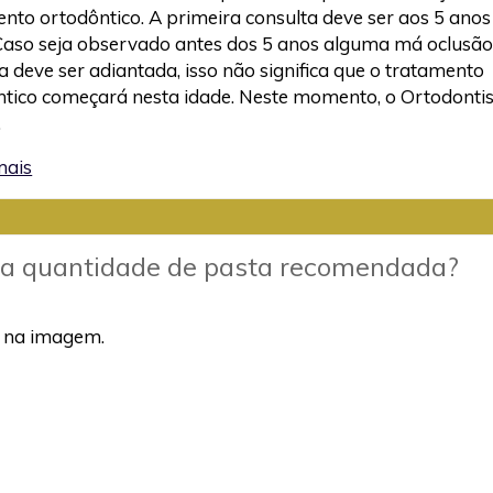
nto ortodôntico. A primeira consulta deve ser aos 5 anos
Caso seja observado antes dos 5 anos alguma má oclusão
a deve ser adiantada, isso não significa que o tratamento
tico começará nesta idade. Neste momento, o Ortodontis
…
mais
 a quantidade de pasta recomendada?
a na imagem.