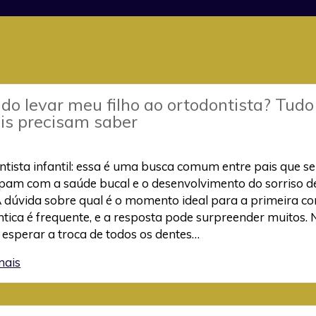
o levar meu filho ao ortodontista? Tudo
is precisam saber
tista infantil: essa é uma busca comum entre pais que se
pam com a saúde bucal e o desenvolvimento do sorriso d
 A dúvida sobre qual é o momento ideal para a primeira co
tica é frequente, e a resposta pode surpreender muitos. 
 esperar a troca de todos os dentes…
mais