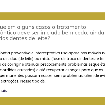
que em alguns casos o tratamento
ôntico deve ser iniciado bem cedo, ainda
dos dentes de leite?
ontia preventiva e interceptativa usa aparelhos móveis n
o decídua (de leite) ou mista (fase de troca de dentes) e t
o de corrigir e atenuar precocemente problemas esquelét
mordidas cruzadas) e até recuperar espaços para que os
 permanentes possam nascer sem problemas, além de evi
 extrações. Nesse tipo de…
mais