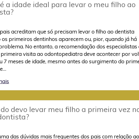
é a idade ideal para levar o meu filho ao
sta?
pais acreditam que só precisam levar o filho ao dentista
os primeiros dentinhos aparecem ou, pior, quando já há
problema. No entanto, a recomendação dos especialistas 
a primeira visita ao odontopediatra deve acontecer por vol
ou 7 meses de idade, mesmo antes do surgimento do prim
de…
mais
o devo levar meu filho a primeira vez n
dontista?
uma das dúvidas mais frequentes dos pais com relação a