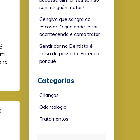
sem ninguém notar?
Gengiva que sangra ao
escovar: O que pode estar
acontecendo e como tratar
Sentir dor no Dentista é
é
coisa do passado: Entenda
ta
por quê
eiro
Categorias
Crianças
Odontologia
o
Tratamentos
o