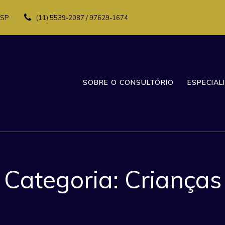
 SP
(11) 5539-2087 / 97629-1674
SOBRE O CONSULTÓRIO
ESPECIAL
Categoria:
Crianças