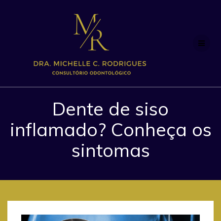
Skip
to
content
Dente de siso
inflamado? Conheça os
sintomas