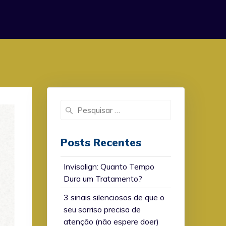
Search
for:
Posts Recentes
Invisalign: Quanto Tempo
Dura um Tratamento?
3 sinais silenciosos de que o
seu sorriso precisa de
atenção (não espere doer)