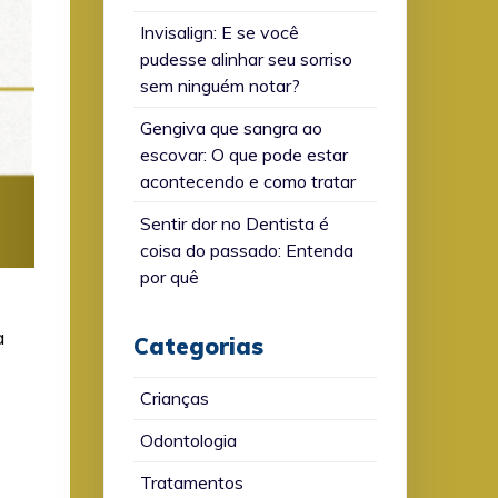
Invisalign: E se você
pudesse alinhar seu sorriso
sem ninguém notar?
Gengiva que sangra ao
escovar: O que pode estar
acontecendo e como tratar
Sentir dor no Dentista é
coisa do passado: Entenda
por quê
a
Categorias
Crianças
Odontologia
Tratamentos