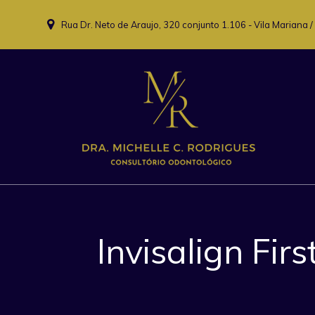
Skip
to
Rua Dr. Neto de Araujo, 320 conjunto 1.106 - Vila Mariana /
content
Invisalign Fir