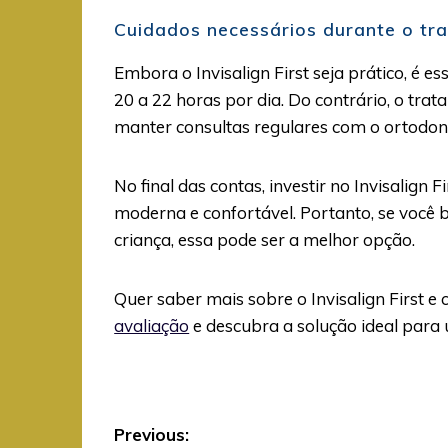
Cuidados necessários durante o tr
Embora o Invisalign First seja prático, é e
20 a 22 horas por dia. Do contrário, o tra
manter consultas regulares com o ortodon
No final das contas, investir no Invisalign 
moderna e confortável. Portanto, se você 
criança, essa pode ser a melhor opção.
Quer saber mais sobre o Invisalign First e 
avaliação
e descubra a solução ideal para
Navegação
Previous: