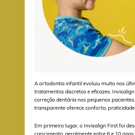
A ortodontia infantil evoluiu muito nos úl
tratamentos discretos e eficazes. Invisali
correção dentária nos pequenos pacientes. 
transparente oferece conforto, praticidade
Em primeiro lugar, o Invisalign First foi 
crescimento, geralmente entre 6 e 10 anos. 