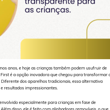
timos anos, e hoje as crianças também podem usufruir de
gn First é a opção inovadora que chegou para transformar 
Diferente dos aparelhos tradicionais, essa alternativa
 e resultados impressionantes.
desenvolvido especialmente para crianças em fase de
Além disso, ele é feito com alinhadores removíveis, o que