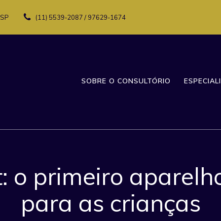
 SP
(11) 5539-2087 / 97629-1674
SOBRE O CONSULTÓRIO
ESPECIAL
st: o primeiro aparel
para as crianças