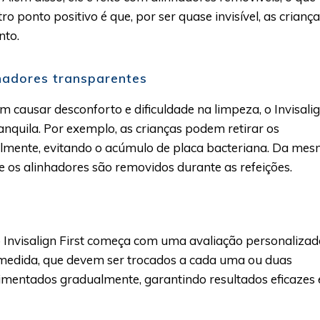
tro ponto positivo é que, por ser quase invisível, as criança
nto.
hadores transparentes
m causar desconforto e dificuldade na limpeza, o Invisali
anquila. Por exemplo, as crianças podem retirar os
lmente, evitando o acúmulo de placa bacteriana. Da me
ue os alinhadores são removidos durante as refeições.
 Invisalign First começa com uma avaliação personalizad
b medida, que devem ser trocados a cada uma ou duas
mentados gradualmente, garantindo resultados eficazes 