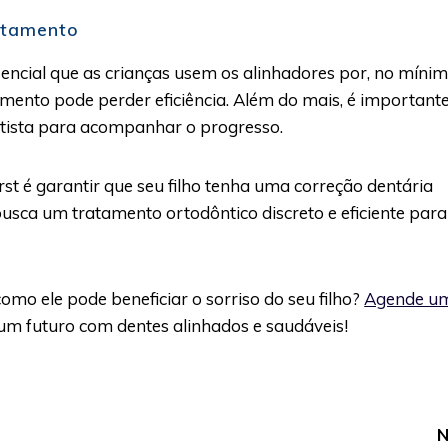
atamento
ssencial que as crianças usem os alinhadores por, no mínim
tamento pode perder eficiência. Além do mais, é important
tista para acompanhar o progresso.
First é garantir que seu filho tenha uma correção dentária
busca um tratamento ortodôntico discreto e eficiente para
como ele pode beneficiar o sorriso do seu filho?
Agende u
 um futuro com dentes alinhados e saudáveis!
N