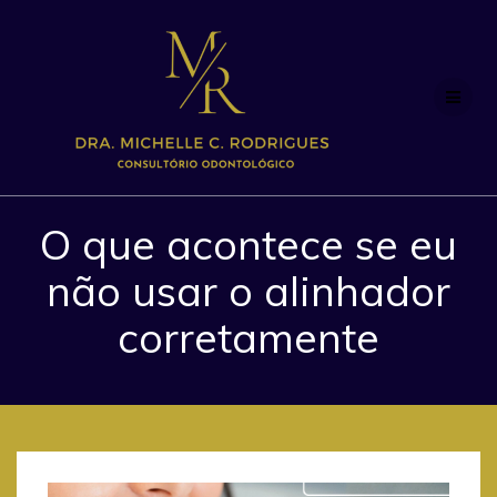
Skip
to
content
O que acontece se eu
não usar o alinhador
corretamente